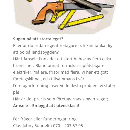
Sugen på att starta eget?
Eller är du redan egenföretagare och kan tänka dig
att bo på landsbygden?
Här i Åmsele finns det ett stort behov av flera olika
branscher. Bland annat rörmokare, plåtslagare,
elektriker, målare, frisör med flera. Vi har ett gott
företagsklimat, och tillsammans i vår
Företagarförening löser vi de flesta problem vi stöter
på!
Här är det precis som företagarnas slogan säger;
Åmsele – En bygd att utvecklas i!
För frågor eller funderingar, ring;
Clas-Johny Sundelin 070 – 203 57 05