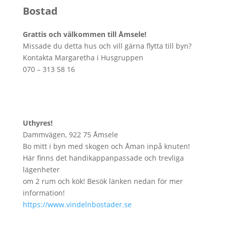
Bostad
Grattis och välkommen till Åmsele!
Missade du detta hus och vill gärna flytta till byn?
Kontakta Margaretha i Husgruppen
070 – 313 58 16
Uthyres!
Dammvägen, 922 75 Åmsele
Bo mitt i byn med skogen och Åman inpå knuten!
Här finns det handikappanpassade och trevliga
lägenheter
om 2 rum och kök! Besök länken nedan för mer
information!
https://www.vindelnbostader.se